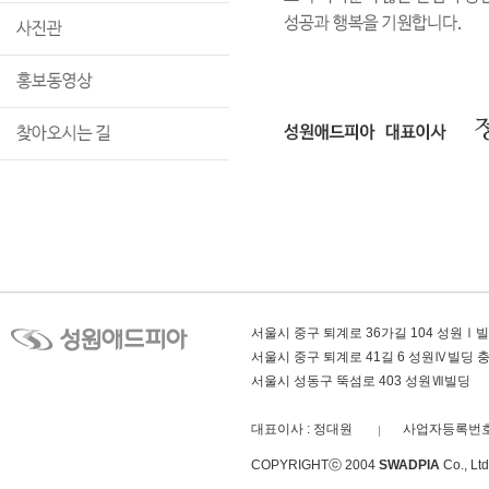
서울시 중구 퇴계로 36가길 104 성원Ⅰ
서울시 중구 퇴계로 41길 6 성원Ⅳ빌딩
서울시 성동구 뚝섬로 403 성원Ⅶ빌딩
대표이사 : 정대원
사업자등록번호 :
COPYRIGHTⓒ 2004
SWADPIA
Co., L