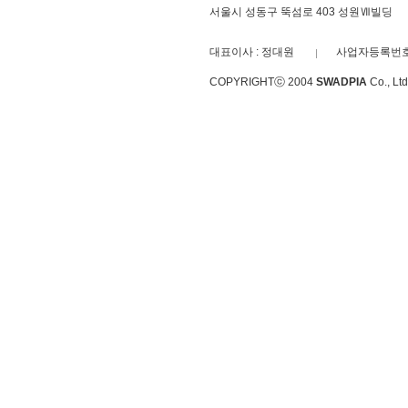
서울시 성동구 뚝섬로 403 성원Ⅶ빌딩
대표이사 : 정대원
사업자등록번호 :
COPYRIGHTⓒ 2004
SWADPIA
Co., L