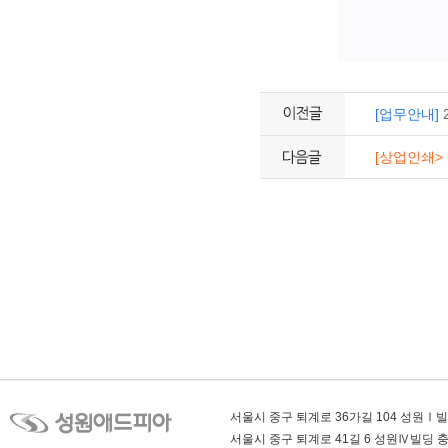
[업무안내]
[상업인쇄>
서울시 중구 퇴계로 36가길 104 성원Ⅰ
서울시 중구 퇴계로 41길 6 성원Ⅳ빌딩