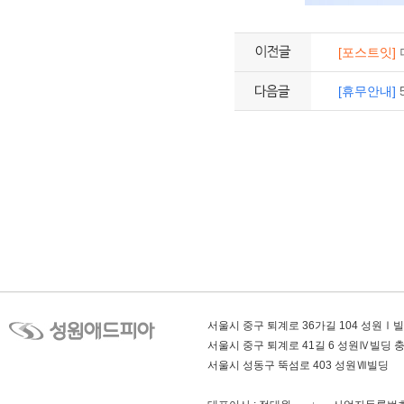
[포스트잇]
[휴무안내]
서울시 중구 퇴계로 36가길 104 성원Ⅰ
서울시 중구 퇴계로 41길 6 성원Ⅳ빌딩
서울시 성동구 뚝섬로 403 성원Ⅶ빌딩