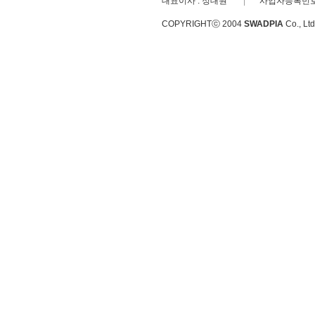
대표이사 : 정대원
사업자등록번호 :
COPYRIGHTⓒ 2004
SWADPIA
Co., L