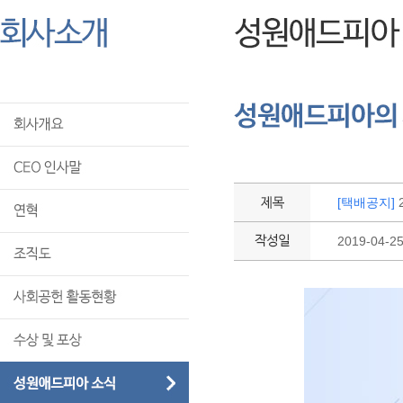
[택배공지]
2019-04-2