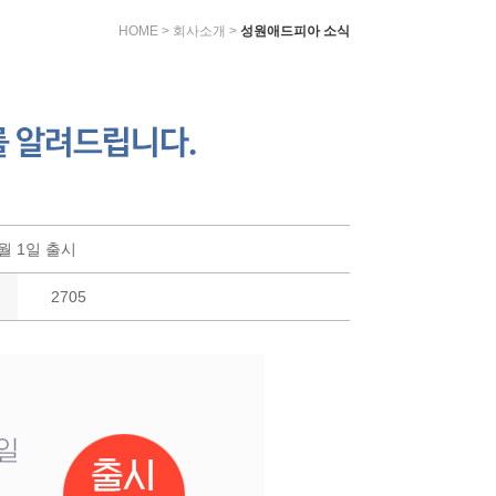
HOME > 회사소개 >
성원애드피아 소식
월 1일 출시
2705