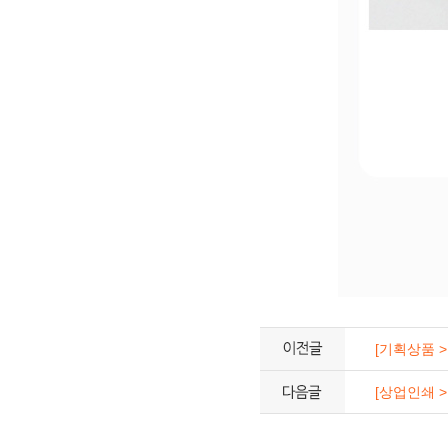
[기획상품 
[상업인쇄 >