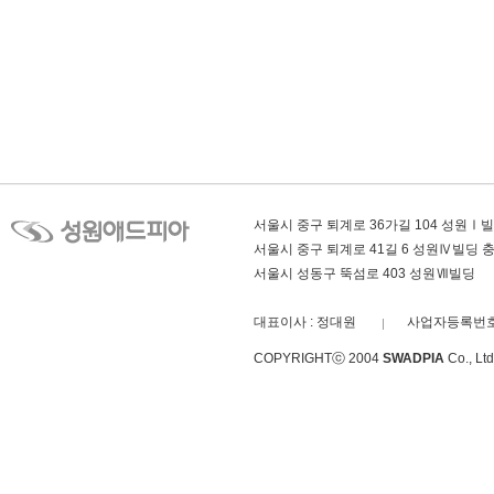
서울시 중구 퇴계로 36가길 104 성원Ⅰ
서울시 중구 퇴계로 41길 6 성원Ⅳ빌딩
서울시 성동구 뚝섬로 403 성원Ⅶ빌딩
대표이사 : 정대원
사업자등록번호 :
COPYRIGHTⓒ 2004
SWADPIA
Co., L