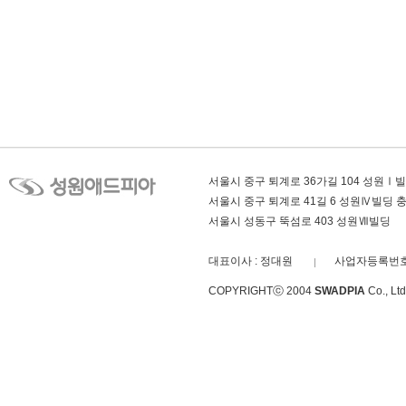
서울시 중구 퇴계로 36가길 104 성원Ⅰ
서울시 중구 퇴계로 41길 6 성원Ⅳ빌딩
서울시 성동구 뚝섬로 403 성원Ⅶ빌딩
대표이사 : 정대원
사업자등록번호 :
COPYRIGHTⓒ 2004
SWADPIA
Co., L