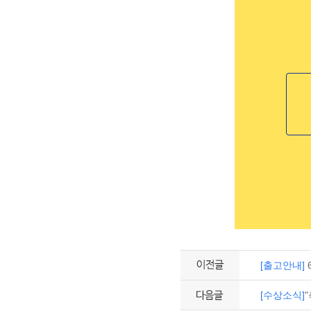
[출고안내]
[수상소식]