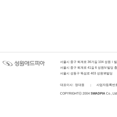
서울시 중구 퇴계로 36가길 104 성원Ⅰ
서울시 중구 퇴계로 41길 6 성원Ⅳ빌딩
서울시 성동구 뚝섬로 403 성원Ⅶ빌딩
대표이사 : 정대원
사업자등록번호 :
COPYRIGHTⓒ 2004
SWADPIA
Co., L