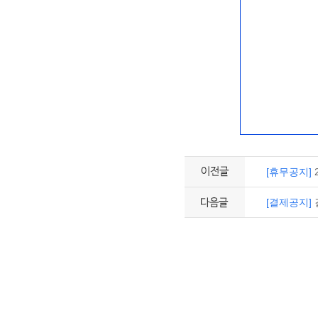
[휴무공지]
[결제공지]