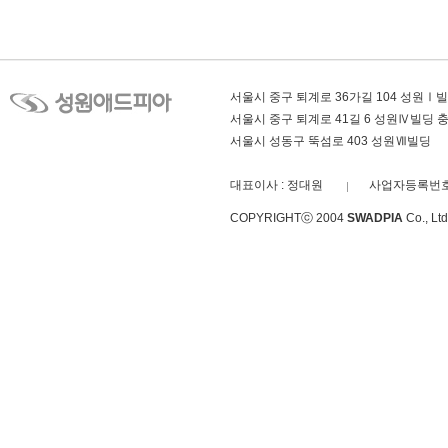
서울시 중구 퇴계로 36가길 104 성원Ⅰ
서울시 중구 퇴계로 41길 6 성원Ⅳ빌딩
서울시 성동구 뚝섬로 403 성원Ⅶ빌딩
대표이사 : 정대원
사업자등록번호 :
COPYRIGHTⓒ 2004
SWADPIA
Co., L