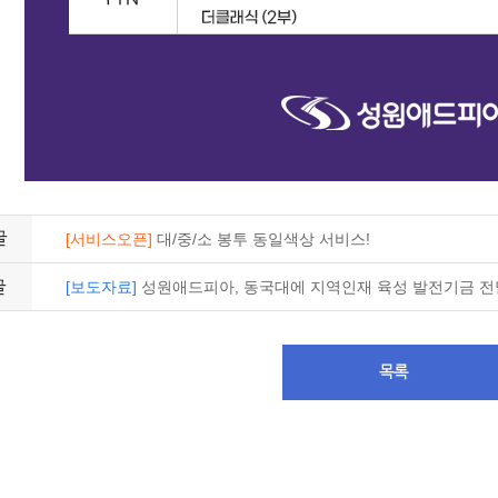
[서비스오픈]
대/중/소 봉투 동일색상 서비스!
[보도자료]
성원애드피아, 동국대에 지역인재 육성 발전기금 전