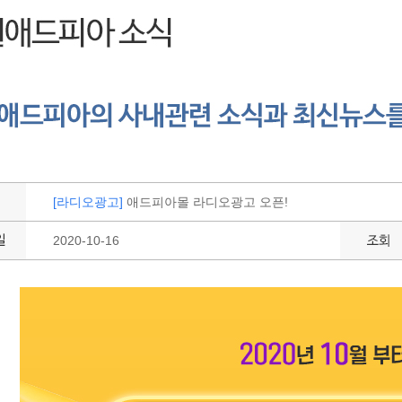
[라디오광고]
애드피아몰 라디오광고 오픈!
2020-10-16