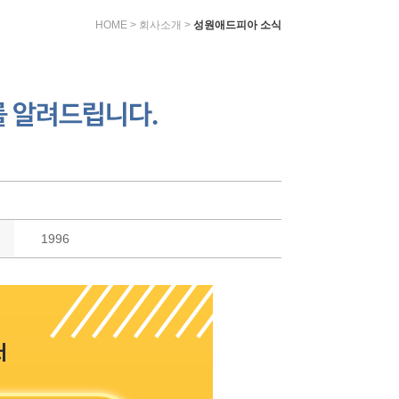
HOME > 회사소개 >
성원애드피아 소식
1996