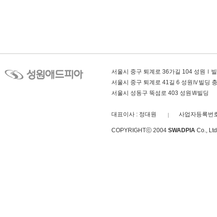
서울시 중구 퇴계로 36가길 104 성원Ⅰ
서울시 중구 퇴계로 41길 6 성원Ⅳ빌딩
서울시 성동구 뚝섬로 403 성원Ⅶ빌딩
대표이사 : 정대원
사업자등록번호 :
COPYRIGHTⓒ 2004
SWADPIA
Co., L